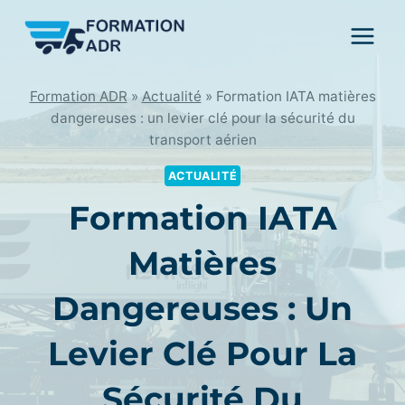
Skip
to
content
Formation ADR
»
Actualité
»
Formation IATA matières
dangereuses : un levier clé pour la sécurité du
transport aérien
ACTUALITÉ
Formation IATA
Matières
Dangereuses : Un
Levier Clé Pour La
Sécurité Du