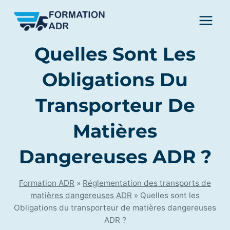
Skip
to
content
Quelles Sont Les
Obligations Du
Transporteur De
Matières
Dangereuses ADR ?
Formation ADR
»
Réglementation des transports de
matières dangereuses ADR
»
Quelles sont les
Obligations du transporteur de matières dangereuses
ADR ?