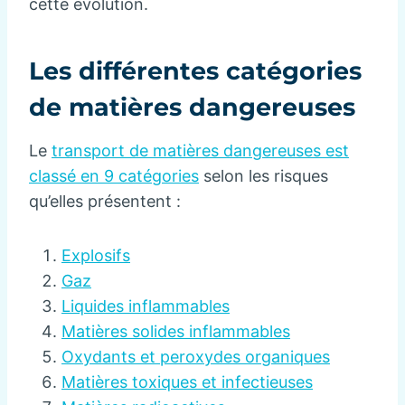
cette évolution.
Les différentes catégories
de matières dangereuses
Le
transport de matières dangereuses est
classé en 9 catégories
selon les risques
qu’elles présentent :
Explosifs
Gaz
Liquides inflammables
Matières solides inflammables
Oxydants et peroxydes organiques
Matières toxiques et infectieuses