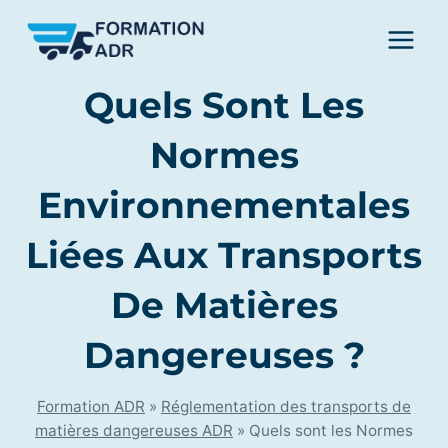
Skip
to
content
Quels Sont Les
Normes
Environnementales
Liées Aux Transports
De Matières
Dangereuses ?
Formation ADR
»
Réglementation des transports de
matières dangereuses ADR
»
Quels sont les Normes