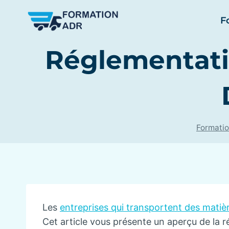
Skip
F
to
content
Réglementati
Formati
Les
entreprises qui transportent des mati
Cet article vous présente un aperçu de la r