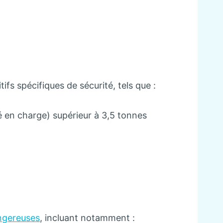
fs spécifiques de sécurité, tels que :
é en charge) supérieur à 3,5 tonnes
ngereuses
, incluant notamment :