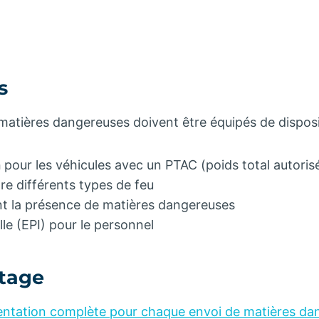
s
matières dangereuses doivent être équipés de dispositi
h
pour les véhicules avec un PTAC (poids total autoris
re différents types de feu
nt la présence de matières dangereuses
le (EPI) pour le personnel
tage
entation complète pour chaque envoi de matières da