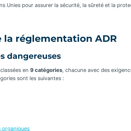
s Unies pour assurer la sécurité, la sûreté et la prot
e la réglementation ADR
res dangereuses
 classées en
9 catégories
, chacune avec des exigence
ories sont les suivantes :
 organiques