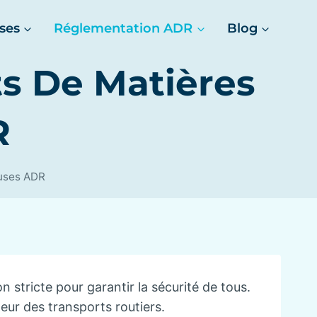
ses
Réglementation ADR
Blog
s De Matières
R
euses ADR
 stricte pour garantir la sécurité de tous.
eur des transports routiers.