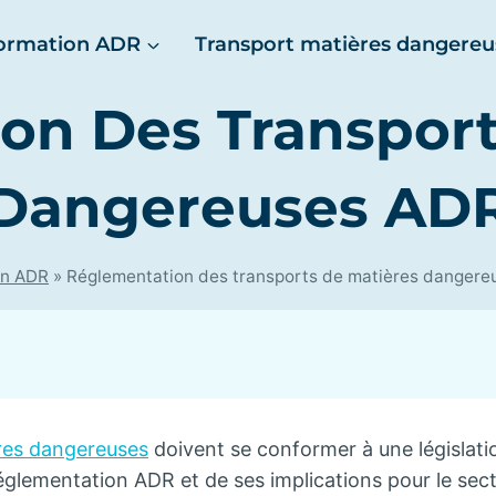
ormation ADR
Transport matières dangereu
on Des Transport
Dangereuses AD
on ADR
»
Réglementation des transports de matières danger
ères dangereuses
doivent se conformer à une législation
églementation ADR et de ses implications pour le sect