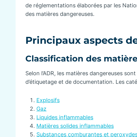
de réglementations élaborées par les Nation
des matières dangereuses.
Principaux aspects d
Classification des matiè
Selon l’ADR, les matières dangereuses sont
d’étiquetage et de documentation. Les catég
Explosifs
Gaz
Liquides inflammables
Matières solides inflammables
Substances comburantes et peroxydes