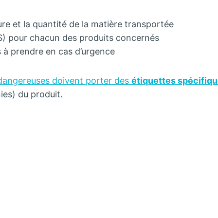
ure et la quantité de la matière transportée
S) pour chacun des produits concernés
s à prendre en cas d’urgence
 dangereuses doivent porter des
étiquettes spécifiq
es) du produit.