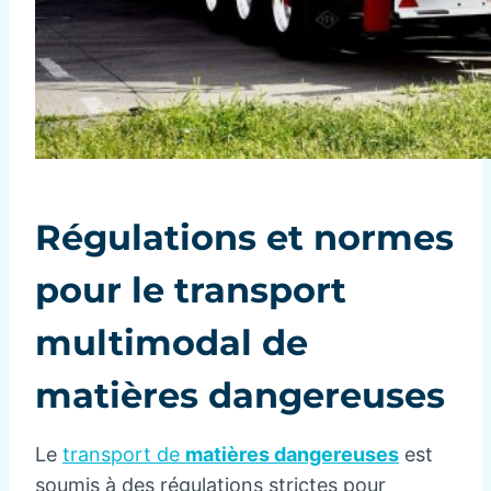
Régulations et normes
pour le transport
multimodal de
matières dangereuses
Le
transport de
matières dangereuses
est
soumis à des régulations strictes pour