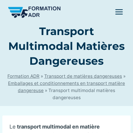
Skip
to
content
Transport
Multimodal Matières
Dangereuses
Formation ADR
»
Transport de matières dangereuses
»
Emballages et conditionnements en transport matière
dangereuse
»
Transport multimodal matières
dangereuses
Le
transport multimodal en matière