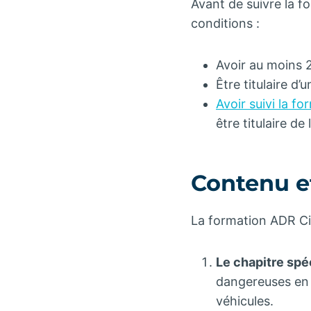
Avant de suivre la f
conditions :
Avoir au moins 
Être titulaire d
Avoir suivi la f
être titulaire de
Contenu e
La formation ADR Ci
Le chapitre spé
dangereuses en c
véhicules.