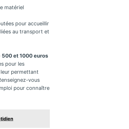
de matériel
utées pour accueillir
iées au transport et
e
500 et 1000 euros
es pour les
 leur permettant
. Renseignez-vous
mploi pour connaître
tidien