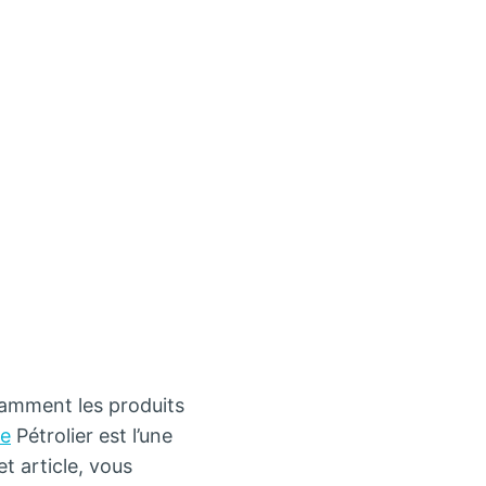
tamment les produits
ne
Pétrolier est l’une
t article, vous