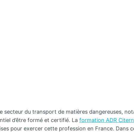
 le secteur du transport de matières dangereuses, no
entiel d’être formé et certifié. La
formation ADR Citer
ses pour exercer cette profession en France. Dans ce