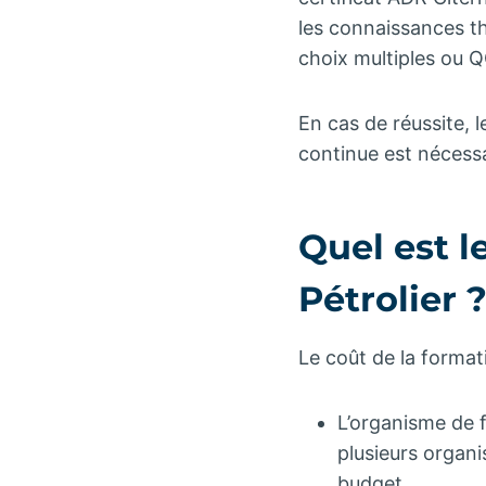
les connaissances th
choix multiples ou 
En cas de réussite, l
continue est nécessa
Quel est l
Pétrolier 
Le coût de la format
L’organisme de f
plusieurs organi
budget.