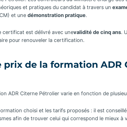
éoriques et pratiques du candidat à travers un
exame
QCM) et une
démonstration pratique
.
e certificat est délivré avec une
validité de cinq ans
. 
ire pour renouveler la certification.
e prix de la formation ADR 
?
ion ADR Citerne Pétrolier varie en fonction de plusieu
ormation choisi et les tarifs proposés : il est conseil
smes afin de trouver celui qui correspond le mieux à 