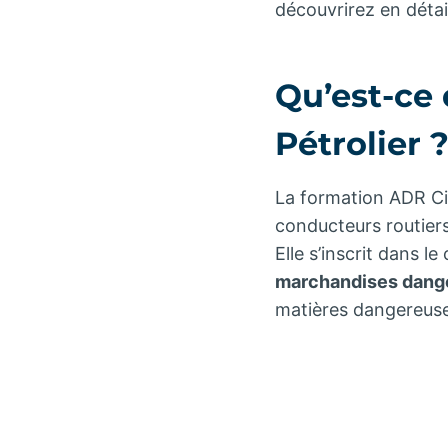
découvrirez en détai
Qu’est-ce
Pétrolier 
La formation ADR Cit
conducteurs routier
Elle s’inscrit dans le 
marchandises dange
matières dangereuse