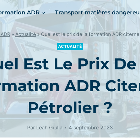
ormation ADR
Transport matières dangereu
 ADR
»
Actualité
»
Quel est le prix de la formation ADR citerne 
ACTUALITÉ
el Est Le Prix De
rmation ADR Cite
Pétrolier ?
Par
Leah Giulia
4 septembre 2023