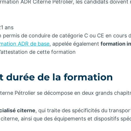
ormation ADR Citerne Pétrolier, les candidats doivent 
21 ans
’un permis de conduire de catégorie C ou CE en cours d
ormation ADR de base
, appelée également
formation i
 l’attestation de cette formation
t durée de la formation
terne Pétrolier se décompose en deux grands chapitr
cialisé citerne
, qui traite des spécificités du transpo
iterne, ainsi que des équipements et dispositifs spéc