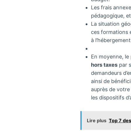
Les frais annexe
pédagogique, et
La situation géo
ces formations 
à l’hébergement
En moyenne, le 
hors taxes
par s
demandeurs d’emp
ainsi de bénéfic
auprès de votre
les dispositifs d
Lire plus
Top 7 des