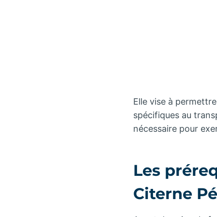
Elle vise à permettr
spécifiques au trans
nécessaire pour exer
Les prére
Citerne Pé