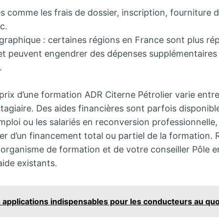
s comme les frais de dossier, inscription, fourniture 
c.
graphique : certaines régions en France sont plus rép
et peuvent engendrer des dépenses supplémentaires l
.
prix d’une formation ADR Citerne Pétrolier varie entr
tagiaire. Des aides financières sont parfois disponibl
loi ou les salariés en reconversion professionnelle,
ier d’un financement total ou partiel de la formation
 organisme de formation et de votre conseiller Pôle e
’aide existants.
 applications indispensables pour les conducteurs au quo