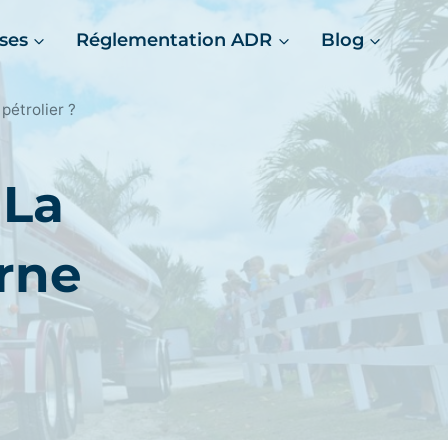
ses
Réglementation ADR
Blog
pétrolier ?
 La
rne