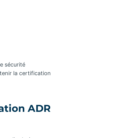
e sécurité
nir la certification
mation ADR