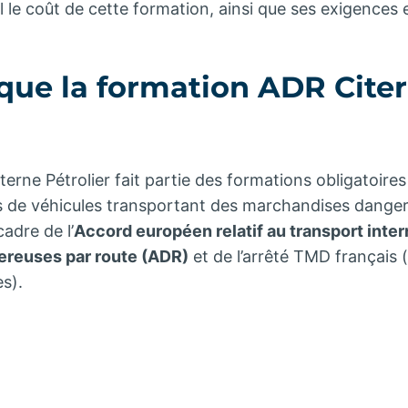
l le coût de cette formation, ainsi que ses exigences
 que la formation ADR Cite
?
erne Pétrolier fait partie des formations obligatoires
s de véhicules transportant des marchandises danger
cadre de l’
Accord européen relatif au transport inter
reuses par route (ADR)
et de l’arrêté TMD français 
s).