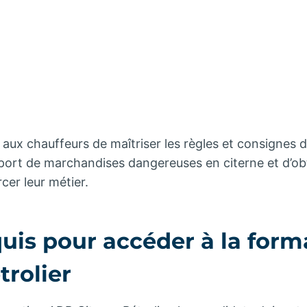
e aux chauffeurs de maîtriser les règles et consignes d
port de marchandises dangereuses en citerne et d’obte
cer leur métier.
quis pour accéder à la for
trolier