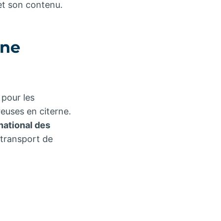
 et son contenu.
rne
 pour les
euses en citerne.
national des
(transport de