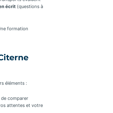
n écrit
(questions à
Une formation
Citerne
rs éléments :
lé de comparer
vos attentes et votre