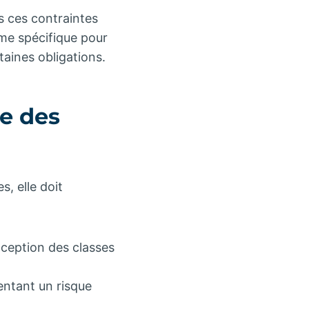
s ces contraintes
ime spécifique pour
taines obligations.
me des
, elle doit
exception des classes
ntant un risque