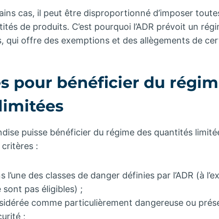
ains cas, il peut être disproportionné d’imposer toute
tités de produits. C’est pourquoi l’ADR prévoit un rég
es, qui offre des exemptions et des allègements de cer
es pour bénéficier du régi
limitées
ise puisse bénéficier du régime des quantités limitées
critères :
s l’une des classes de danger définies par l’ADR (à l’
e sont pas éligibles) ;
sidérée comme particulièrement dangereuse ou prése
urité ;