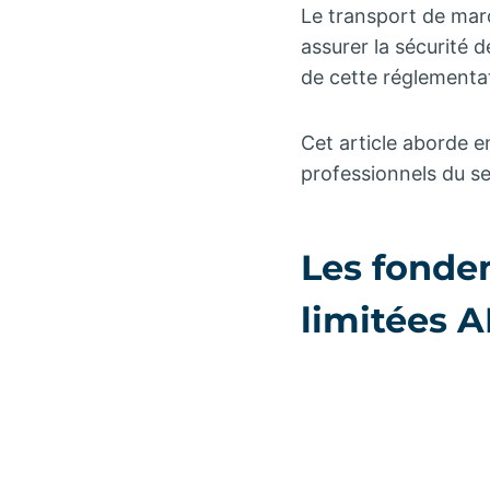
Le transport de mar
assurer la sécurité 
de cette réglementa
Cet article aborde e
professionnels du se
Les fonde
limitées 