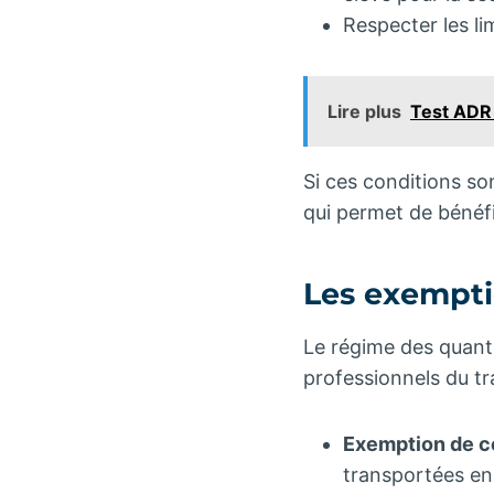
Respecter les li
Lire plus
Test ADR
Si ces conditions so
qui permet de bénéfi
Les exempti
Le régime des quanti
professionnels du t
Exemption de ce
transportées en