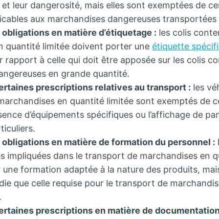
 et leur dangerosité, mais elles sont exemptées de c
licables aux marchandises dangereuses transportées 
obligations en matière d’étiquetage :
les colis cont
 quantité limitée doivent porter une
étiquette spécif
ar rapport à celle qui doit être apposée sur les colis 
angereuses en grande quantité.
rtaines prescriptions relatives au transport :
les véh
 marchandises en quantité limitée sont exemptés de ce
ésence d’équipements spécifiques ou l’affichage de p
ticuliers.
obligations en matière de formation du personnel :
s impliquées dans le transport de marchandises en qu
 une formation adaptée à la nature des produits, mais
ie que celle requise pour le transport de marchandi
.
rtaines prescriptions en matière de documentation