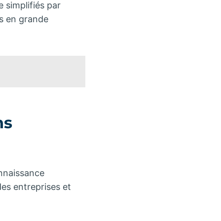
 simplifiés par
es en grande
ns
onnaissance
des entreprises et