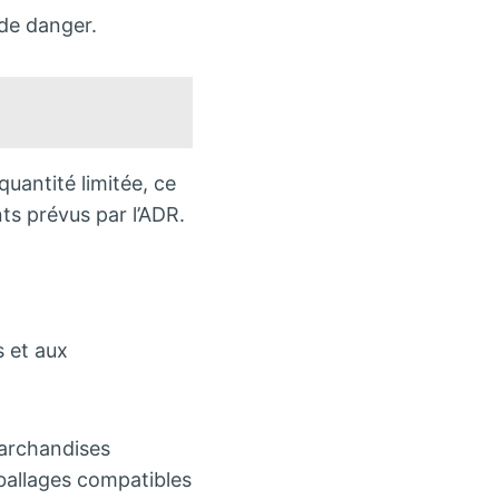
 de danger.
uantité limitée, ce
ts prévus par l’ADR.
s et aux
archandises
ballages compatibles