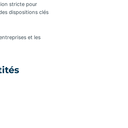
on stricte pour
des dispositions clés
ntreprises et les
ités