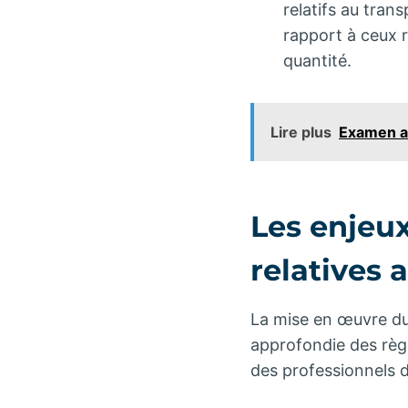
relatifs au tran
rapport à ceux 
quantité.
Lire plus
Examen ad
Les enjeux
relatives 
La mise en œuvre du
approfondie des règl
des professionnels d