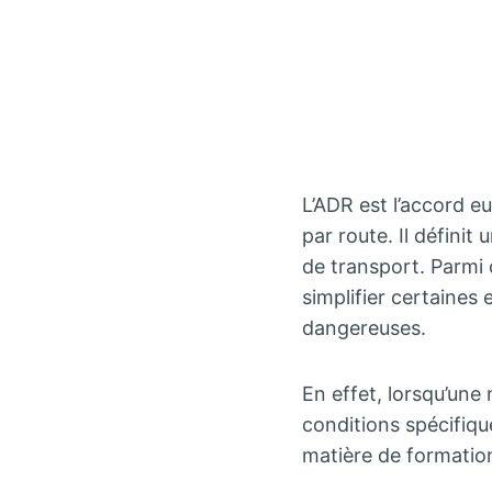
L’ADR est l’accord e
par route. Il définit
de transport. Parmi c
simplifier certaines
dangereuses.
En effet, lorsqu’un
conditions spécifiqu
matière de formatio