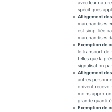
avec leur nature
spécifiques app
Allègement des 
marchandises en
est simplifiée p
marchandises d
Exemption de ce
le transport de
telles que la pr
signalisation par
Allègement des 
autres personne
doivent recevoir
moins approfond
grande quantité
Exemption de ce