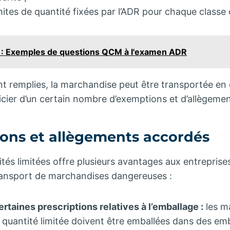
mites de quantité fixées par l’ADR pour chaque classe
 : Exemples de questions QCM à l'examen ADR
nt remplies, la marchandise peut être transportée en q
cier d’un certain nombre d’exemptions et d’allègemen
ons et allègements accordés
tés limitées offre plusieurs avantages aux entreprise
ransport de marchandises dangereuses :
rtaines prescriptions relatives à l’emballage :
les m
 quantité limitée doivent être emballées dans des em