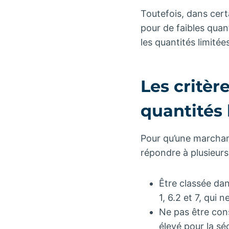
Toutefois, dans cert
pour de faibles quan
les quantités limité
Les critèr
quantités 
Pour qu’une marchand
répondre à plusieurs 
Être classée dan
1, 6.2 et 7, qui n
Ne pas être con
élevé pour la séc