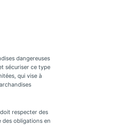
andises dangereuses
et sécuriser ce type
itées, qui vise à
marchandises
doit respecter des
e des obligations en