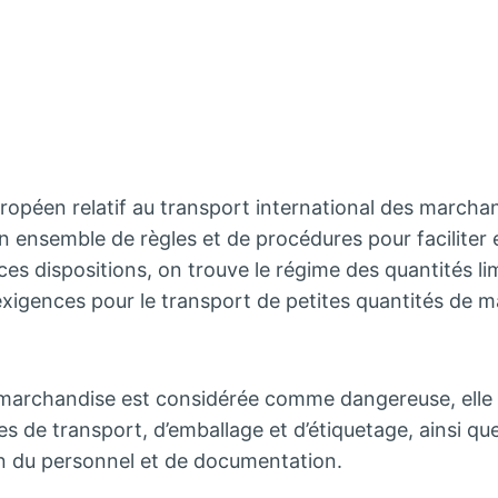
uropéen relatif au transport international des march
 un ensemble de règles et de procédures pour faciliter 
es dispositions, on trouve le régime des quantités lim
 exigences pour le transport de petites quantités de 
e marchandise est considérée comme dangereuse, elle 
es de transport, d’emballage et d’étiquetage, ainsi qu
n du personnel et de documentation.