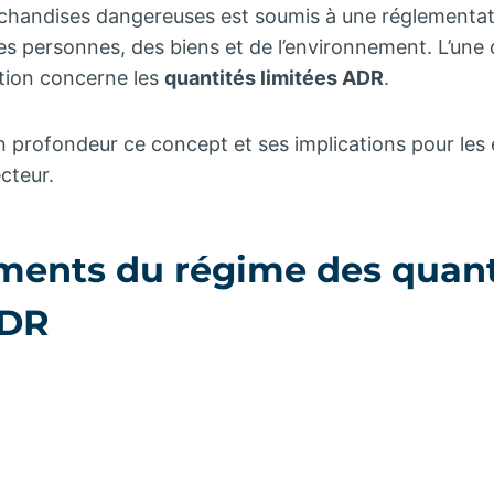
chandises dangereuses est soumis à une réglementati
des personnes, des biens et de l’environnement. L’une 
tion concerne les
quantités limitées ADR
.
n profondeur ce concept et ses implications pour les e
cteur.
ments du régime des quant
ADR