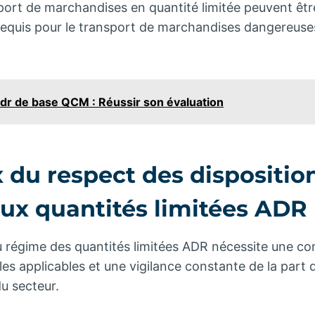
sport de marchandises en quantité limitée peuvent être
requis pour le transport de marchandises dangereus
r de base QCM : Réussir son évaluation
 du respect des dispositio
aux quantités limitées ADR
 régime des quantités limitées ADR nécessite une c
es applicables et une vigilance constante de la part 
u secteur.