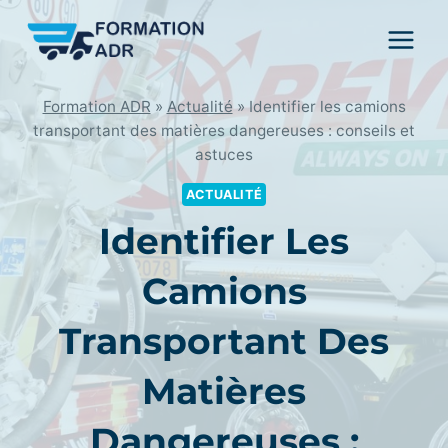
Skip
to
content
Formation ADR
»
Actualité
»
Identifier les camions
transportant des matières dangereuses : conseils et
astuces
ACTUALITÉ
Identifier Les
Camions
Transportant Des
Matières
Dangereuses :