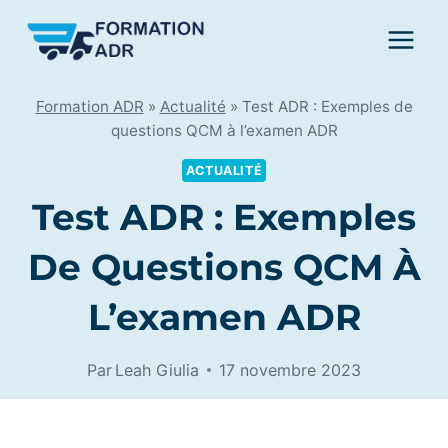
Skip
to
content
Formation ADR
»
Actualité
»
Test ADR : Exemples de
questions QCM à l’examen ADR
ACTUALITÉ
Test ADR : Exemples
De Questions QCM À
L’examen ADR
Par
Leah Giulia
17 novembre 2023